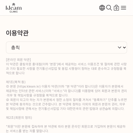
0
이용약관
[온라인 회원 약관]
이 약관은 클림의원 홍대점(이하 '본원')에서 제공하는 서비스 이용조건 및 절차에 관한 사항
과 기타 필요한 사항을 전기통신사업법 및 동법 시행령이 정하는 대로 준수하고 규정함을 목
적으로 합니다
제1조(목적 등)
① 본원 (https:kleam.kr) 이용자 약관(이하 "본 약관"이라 합니다)은 이용자가 본원에서
제공하는 인터넷 관련 서비스(이하 "서비스"라 합니다)를 이용함에 있어 회원과 본원의 권리
·의무 및 책임사항을 규정함을 목적으로 합니다.
② 회원이 되고자 하는 자가 본원에서 정한 소정의 절차를 거쳐서 "등록하기" 단추를 누르면
본 약관에 동의하는 것으로 간주합니다. 본 약관에 정하는 이외의 회원과 본원의 권리, 의무
및 책임사항에 관해서는 전기통신사업법 기타 대한민국의 관련 법령과 상관습에 의합니다.
제2조(회원의 정의)
"회원"이란 본원에 접속하여 본 약관에 따라 본원 온라인 회원으로 가입하여 본원이 제공하
는 서비스를 받는 자를 말합니다.