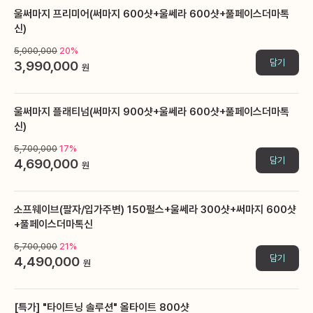
울써마지 프리미어(써마지 600샷+울쎄라 600샷+풀페이스더마톡
신)
5,000,000
20%
담기
3,990,000
원
울써마지 플래티넘(써마지 900샷+울쎄라 600샷+풀페이스더마톡
신)
5,700,000
17%
담기
4,690,000
원
소프웨이브(팔자/입가주변) 150펄스+울쎄라 300샷+써마지 600샷
+풀페이스더마톡신
5,700,000
21%
담기
4,490,000
원
[특가] "타이트닝 솔루션" 올타이트 800샷