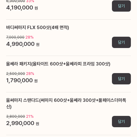
6,300,000
33%
담기
4,190,000
원
바디써마지 FLX 500샷(4배 면적)
7,000,000
28%
담기
4,990,000
원
올쎄라 패키지(올타이트 600샷+울쎄라피 프라임 300샷)
2,500,000
28%
담기
1,790,000
원
울써마지 스탠다드(써마지 600샷+울쎄라 300샷+풀페이스더마톡
신)
3,800,000
21%
담기
2,990,000
원