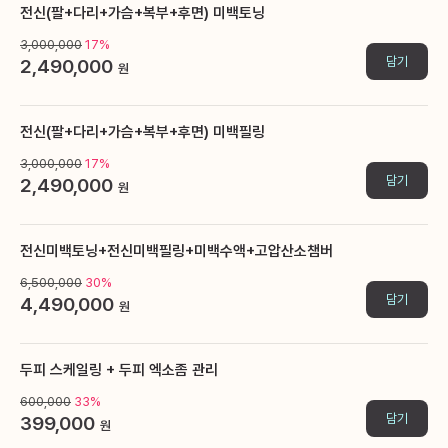
전신(팔+다리+가슴+복부+후면) 미백토닝
3,000,000
17%
담기
2,490,000
원
전신(팔+다리+가슴+복부+후면) 미백필링
3,000,000
17%
담기
2,490,000
원
전신미백토닝+전신미백필링+미백수액+고압산소챔버
6,500,000
30%
담기
4,490,000
원
두피 스케일링 + 두피 엑소좀 관리
600,000
33%
담기
399,000
원