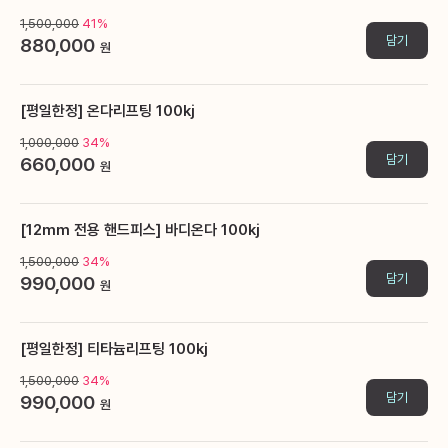
1,500,000
41%
담기
880,000
원
[평일한정] 온다리프팅 100kj
1,000,000
34%
담기
660,000
원
[12mm 전용 핸드피스] 바디온다 100kj
1,500,000
34%
담기
990,000
원
[평일한정] 티타늄리프팅 100kj
1,500,000
34%
담기
990,000
원