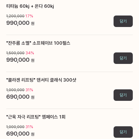
티타늄 60kj + 온다 60kj
1,200,000
17%
담기
990,000
원
"잔주름 소멸" 소프웨이브 100펄스
1,500,000
34%
담기
990,000
원
"콜라겐 리프팅" 덴서티 클래식 300샷
1,000,000
31%
담기
690,000
원
"근육 자극 리프팅" 엠페이스 1회
1,000,000
31%
담기
690,000
원