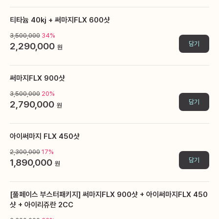
티타늄 40kj + 써마지FLX 600샷
3,500,000
34%
담기
2,290,000
원
써마지FLX 900샷
3,500,000
20%
담기
2,790,000
원
아이써마지 FLX 450샷
2,300,000
17%
담기
1,890,000
원
[풀페이스 부스터패키지] 써마지FLX 900샷 + 아이써마지FLX 450
샷 + 아이리쥬란 2CC