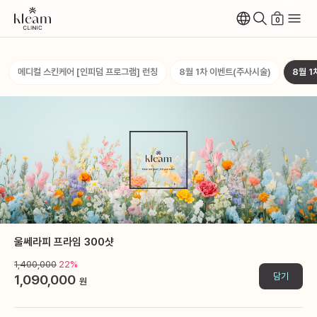
0
메디컬 스킨케어 [인피덤 프로그램] 런칭
8월 1차 이벤트(주사시술)
8월 1
울쎄라피 프라임 300샷
1,400,000
22%
담기
1,090,000
원