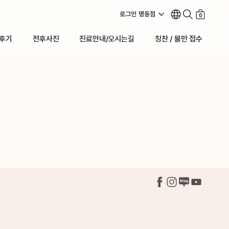
로그인
명동점
0
후기
전후사진
진료안내/오시는길
칭찬 / 불만 접수
후기
전후사진
진료안내/오시는길
칭찬 / 불만 접수