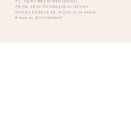
주소 : 서울 중구 명동길 43 4F&5F (상담/접수)
전화 번호 : 4층 02-773-5786 & 5층 02-774-5786
외국인 환자 유치의료기관 번호 : M-2025-01-08-8484호
© Kleam ALL RIGHTS RESERVED