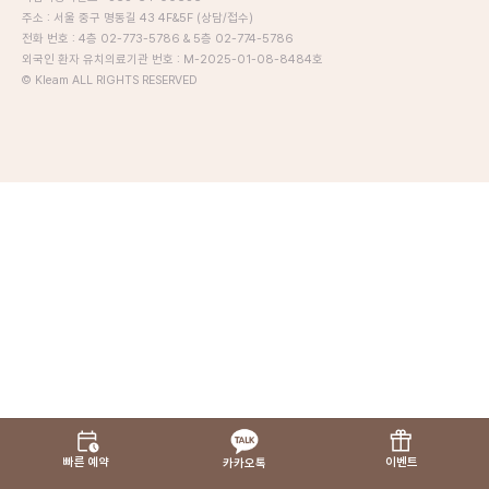
주소 : 서울 중구 명동길 43 4F&5F (상담/접수)
전화 번호 : 4층 02-773-5786 & 5층 02-774-5786
외국인 환자 유치의료기관 번호 : M-2025-01-08-8484호
© Kleam ALL RIGHTS RESERVED
빠른 예약
이벤트
카카오톡